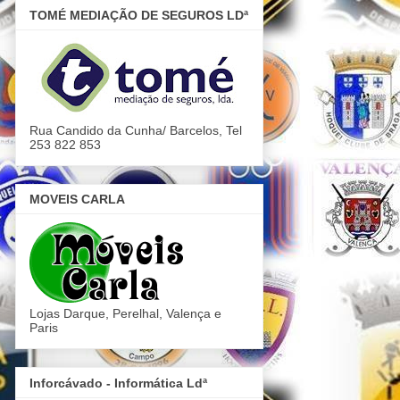
TOMÉ MEDIAÇÃO DE SEGUROS LDª
Rua Candido da Cunha/ Barcelos, Tel
253 822 853
MOVEIS CARLA
Lojas Darque, Perelhal, Valença e
Paris
Inforcávado - Informática Ldª