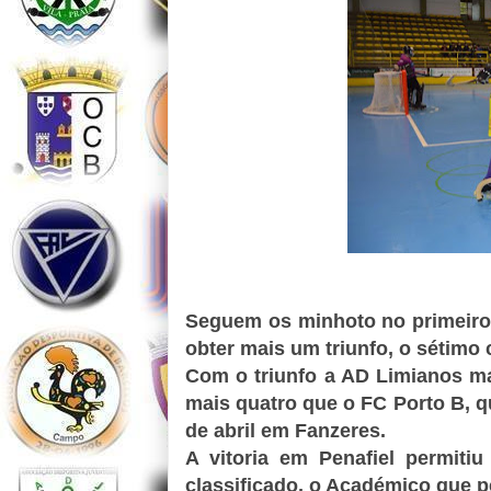
Seguem os minhoto no primeiro l
obter mais um triunfo, o sétimo 
Com o triunfo a AD Limianos ma
mais quatro que o FC Porto B, q
de abril em Fanzeres.
A vitoria em Penafiel permiti
classificado, o Académico que 