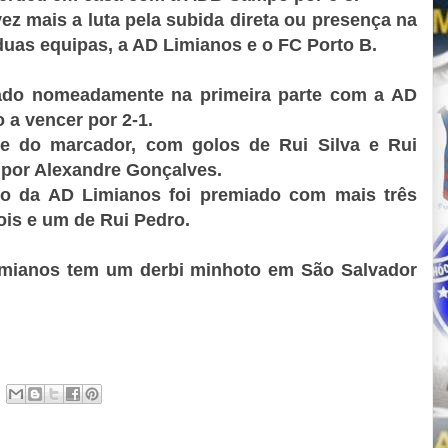
ez mais a luta pela subida direta ou presença na
 duas equipas, a AD Limianos e o FC Porto B.
brado nomeadamente na primeira parte com a AD
 a vencer por 2-1.
te do marcador, com golos de Rui Silva e Rui
 por Alexandre Gonçalves.
io da AD Limianos foi premiado com mais três
ois e um de Rui Pedro.
imianos tem um derbi minhoto em São Salvador