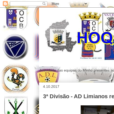
Actividade das equipas do Minho presentes n
4.10.2017
3ª Divisão - AD Limianos r