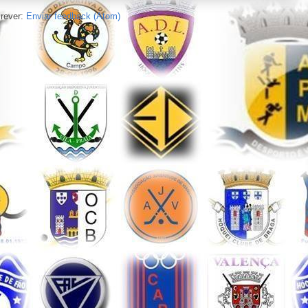
rever:
Enviar feedback (Atom)