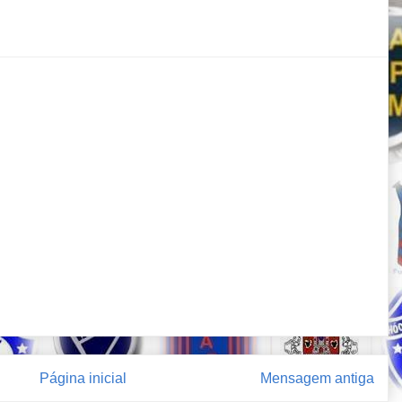
Página inicial
Mensagem antiga