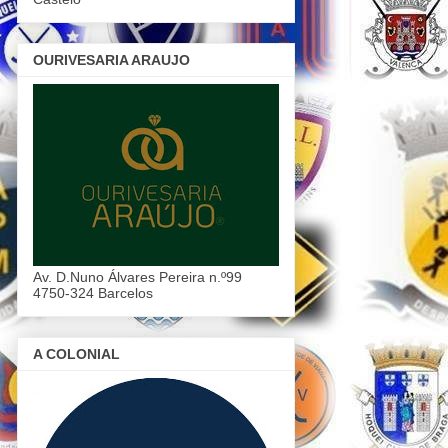
OURIVESARIA ARAUJO
Av. D.Nuno Álvares Pereira n.º99
4750-324 Barcelos
A COLONIAL