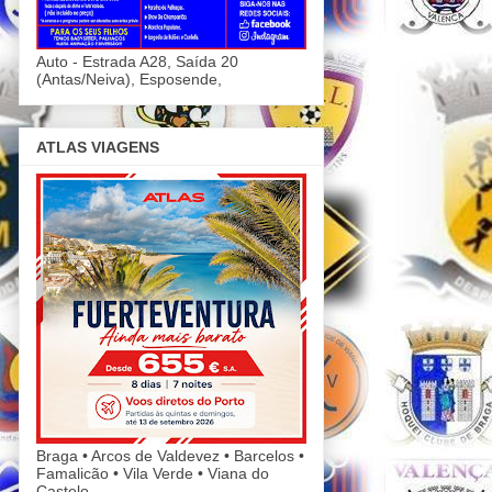
Auto - Estrada A28, Saída 20
(Antas/Neiva), Esposende,
ATLAS VIAGENS
Braga • Arcos de Valdevez • Barcelos •
Famalicão • Vila Verde • Viana do
Castelo