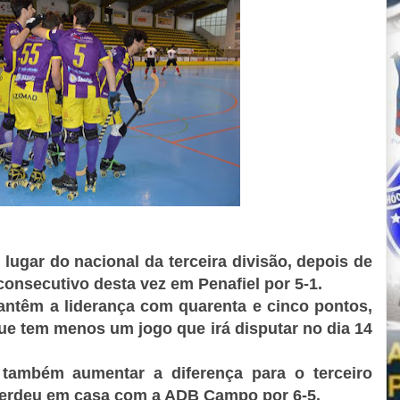
ugar do nacional da terceira divisão, depois de
consecutivo desta vez em Penafiel por 5-1.
ntêm a liderança com quarenta e cinco pontos,
ue tem menos um jogo que irá disputar no dia 14
u também aumentar a diferença para o terceiro
perdeu em casa com a ADB Campo por 6-5.