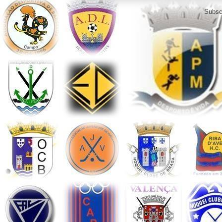
Subsc